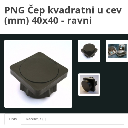
PNG Čep kvadratni u cev
(mm) 40x40 - ravni
Opis
Recenzije (0)