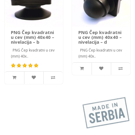
PNG Čep kvadratni
PNG Čep kvadratni
u cev (mm) 40x40 –
u cev (mm) 40x40 –
nivelacija – b
nivelacija – d
PNG Čep kvadratni u cev
PNG Čep kvadratni u cev
(mm) 40x..
(mm) 40x..