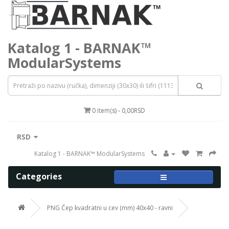
Katalog 1 - BARNAK™
ModularSystems
0 item(s) - 0,00RSD
RSD
Katalog 1 - BARNAK™ ModularSystems
Categories
PNG Čep kvadratni u cev (mm) 40x40 - ravni