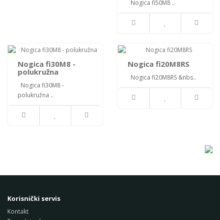
Nogica fi50M8 ..
Nogica fi30M8 -
Nogica fi20M8RS
polukružna
Nogica fi20M8RS &nbs..
Nogica fi30M8 -
polukružna ..
Korisnički servis
Kontakt