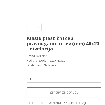
Klasik plastični čep
pravougaoni u cev (mm) 40x20
- nivelacija
Brend:
BARNAK
Kod proizvoda: 1222X-40x20
Dostupnost: Na lageru
Zahtev za ponudu
0 recenzije
/
Napiši recenziju