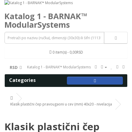
Katalog 1 - BARNAK™
ModularSystems
0 item(s) - 0,00RSD
RSD
Katalog 1 - BARNAK™ ModularSystems
Categories
Klasik plastični čep pravougaoni u cev (mm) 40x20 - nivelacija
Klasik plastični čep