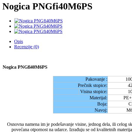
Nogica PNGfi40M6PS
Opis
Recenzije (0)
Nogica PNGfi40M6PS
Pakovanje :
10
Prečnik stopice:
4
Visina stopice:
1
Materijal:
PE+
Boja:
C
Navoj:
M6
Osnovna namena im je podešavanje visine, jednog dela, ili celog s
povećana otpornost na udarce. Izrađuju se od kvalitetnih materi