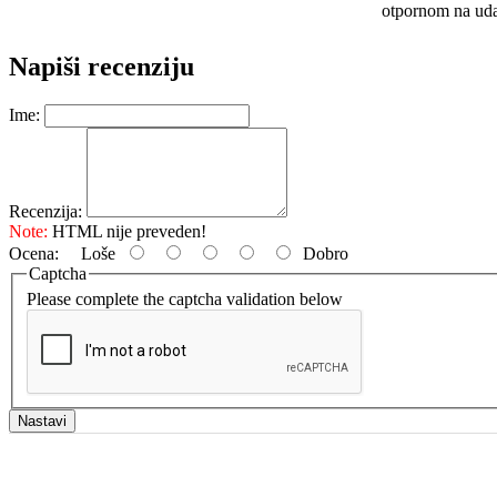
otpornom na uda
Napiši recenziju
Ime:
Recenzija:
Note:
HTML nije preveden!
Ocena:
Loše
Dobro
Captcha
Please complete the captcha validation below
Nastavi