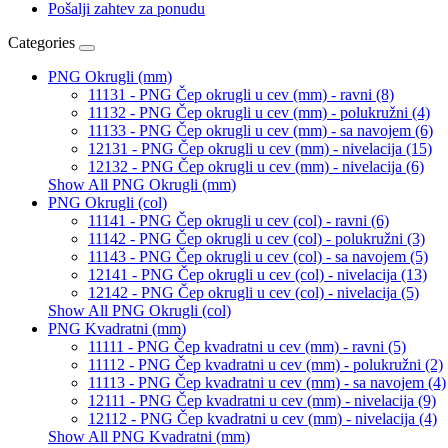
Pošalji zahtev za ponudu
Categories
PNG Okrugli (mm)
11131 - PNG Čep okrugli u cev (mm) - ravni (8)
11132 - PNG Čep okrugli u cev (mm) - polukružni (4)
11133 - PNG Čep okrugli u cev (mm) - sa navojem (6)
12131 - PNG Čep okrugli u cev (mm) - nivelacija (15)
12132 - PNG Čep okrugli u cev (mm) - nivelacija (6)
Show All PNG Okrugli (mm)
PNG Okrugli (col)
11141 - PNG Čep okrugli u cev (col) - ravni (6)
11142 - PNG Čep okrugli u cev (col) - polukružni (3)
11143 - PNG Čep okrugli u cev (col) - sa navojem (5)
12141 - PNG Čep okrugli u cev (col) - nivelacija (13)
12142 - PNG Čep okrugli u cev (col) - nivelacija (5)
Show All PNG Okrugli (col)
PNG Kvadratni (mm)
11111 - PNG Čep kvadratni u cev (mm) - ravni (5)
11112 - PNG Čep kvadratni u cev (mm) - polukružni (2)
11113 - PNG Čep kvadratni u cev (mm) - sa navojem (4)
12111 - PNG Čep kvadratni u cev (mm) - nivelacija (9)
12112 - PNG Čep kvadratni u cev (mm) - nivelacija (4)
Show All PNG Kvadratni (mm)