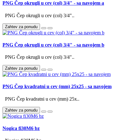
PNG Čep okrugli u cev (col) 3/4" - sa navojem a
PNG Čep okrugli u cev (col) 3/4"..
Zahtev za ponudu
PNG Čep okrugli u cev (col) 3/4" - sa navojem b
PNG Čep okrugli u cev (col) 3/4"..
Zahtev za ponudu
PNG Čep kvadratni u cev (mm) 25x25 - sa navojem
PNG Čep kvadratni u cev (mm) 25x..
Zahtev za ponudu
Nogica fi30M6 bz