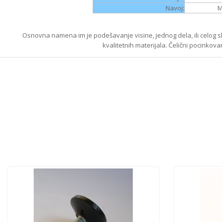
Navoj:
M
Osnovna namena im je podešavanje visine, jednog dela, ili celog 
kvalitetnih materijala. Čelični pocinkov