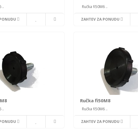
 ..
Ručka fi50M6 ..
 PONUDU
ZAHTEV ZA PONUDU
0M8
Ručka fi50M8
 ..
Ručka fi50M6 ..
 PONUDU
ZAHTEV ZA PONUDU