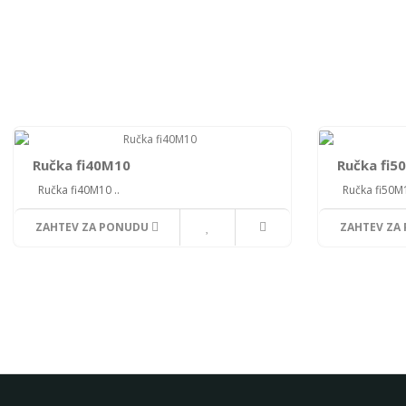
Ručka fi40M10
Ručka fi5
Ručka fi40M10 ..
Ručka fi50M1
ZAHTEV ZA PONUDU
ZAHTEV ZA