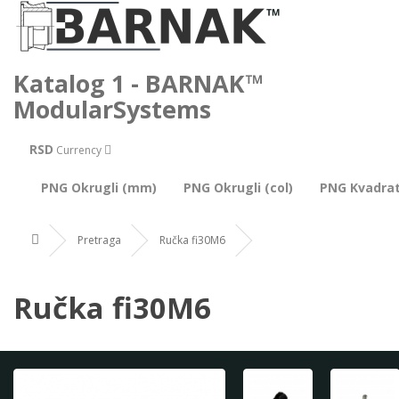
Katalog 1 - BARNAK™
ModularSystems
RSD
Currency
PNG Okrugli (mm)
PNG Okrugli (col)
PNG Kvadra
Pretraga
Ručka fi30M6
Ručka fi30M6