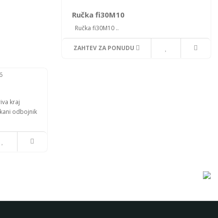
Ručka fi30M10
Ručka fi30M10 ..
ZAHTEV ZA PONUDU
iva kraj
ekani odbojnik