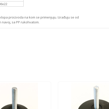
6x22
sklopa proizvoda na kom se primenjuju. Izrađuju se od
an navoj, sa PP rukohvatom.