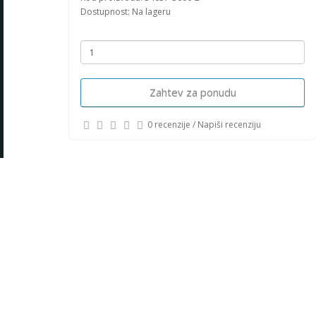
Dostupnost: Na lageru
Zahtev za ponudu
0 recenzije
/
Napiši recenziju