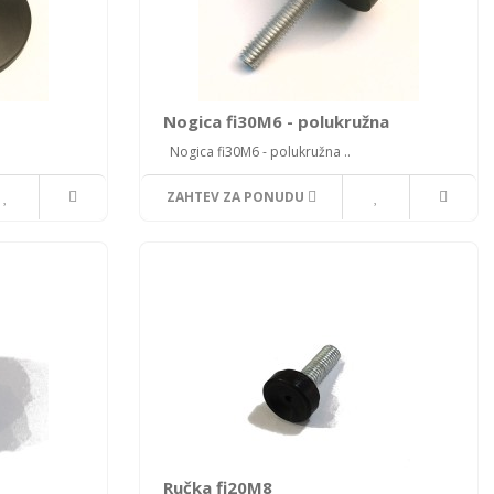
Nogica fi30M6 - polukružna
Nogica fi30M6 - polukružna ..
ZAHTEV ZA PONUDU
Ručka fi20M8