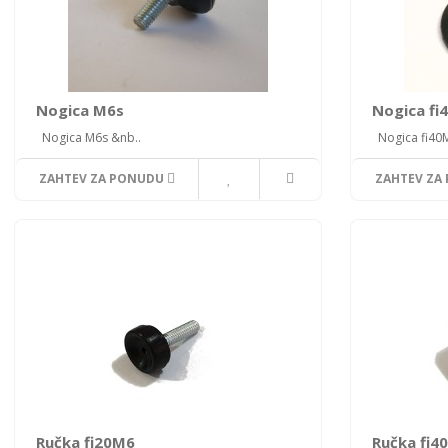
Nogica M6s
Nogica fi
Nogica M6s &nb..
Nogica fi40M
ZAHTEV ZA PONUDU
ZAHTEV ZA
Ručka fi20M6
Ručka fi4