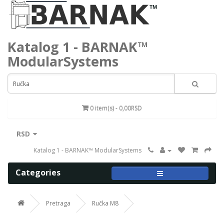
Katalog 1 - BARNAK™
ModularSystems
0 item(s) - 0,00RSD
RSD
Katalog 1 - BARNAK™ ModularSystems
Categories
Pretraga
Ručka M8