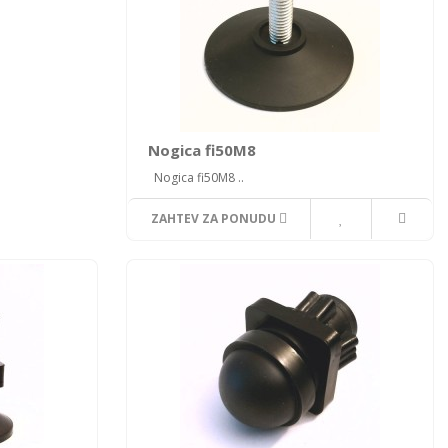
Nogica fi50M8
Nogica fi50M8 ..
ZAHTEV ZA PONUDU