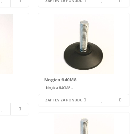
ZAHTEV ZA PONUDU
Nogica fi40M8
Nogica fi40M8 ..
ZAHTEV ZA PONUDU