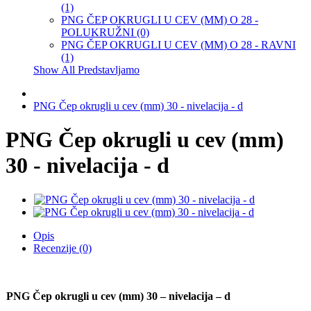
(1)
PNG ČEP OKRUGLI U CEV (MM) O 28 -
POLUKRUŽNI (0)
PNG ČEP OKRUGLI U CEV (MM) O 28 - RAVNI
(1)
Show All Predstavljamo
PNG Čep okrugli u cev (mm) 30 - nivelacija - d
PNG Čep okrugli u cev (mm)
30 - nivelacija - d
Opis
Recenzije (0)
PNG Čep okrugli u cev (mm) 30 – nivelacija – d