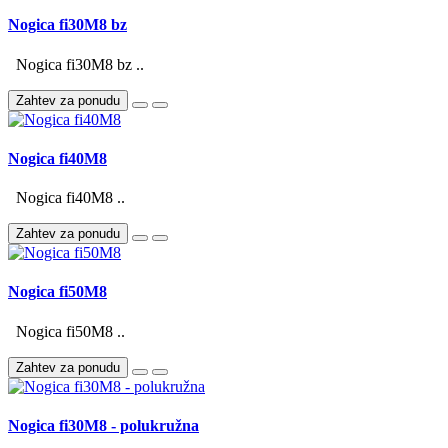
Nogica fi30M8 bz
Nogica fi30M8 bz ..
Zahtev za ponudu
Nogica fi40M8
Nogica fi40M8 ..
Zahtev za ponudu
Nogica fi50M8
Nogica fi50M8 ..
Zahtev za ponudu
Nogica fi30M8 - polukružna