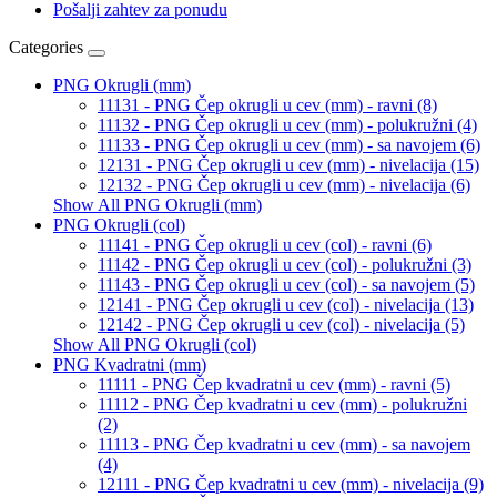
Pošalji zahtev za ponudu
Categories
PNG Okrugli (mm)
11131 - PNG Čep okrugli u cev (mm) - ravni (8)
11132 - PNG Čep okrugli u cev (mm) - polukružni (4)
11133 - PNG Čep okrugli u cev (mm) - sa navojem (6)
12131 - PNG Čep okrugli u cev (mm) - nivelacija (15)
12132 - PNG Čep okrugli u cev (mm) - nivelacija (6)
Show All PNG Okrugli (mm)
PNG Okrugli (col)
11141 - PNG Čep okrugli u cev (col) - ravni (6)
11142 - PNG Čep okrugli u cev (col) - polukružni (3)
11143 - PNG Čep okrugli u cev (col) - sa navojem (5)
12141 - PNG Čep okrugli u cev (col) - nivelacija (13)
12142 - PNG Čep okrugli u cev (col) - nivelacija (5)
Show All PNG Okrugli (col)
PNG Kvadratni (mm)
11111 - PNG Čep kvadratni u cev (mm) - ravni (5)
11112 - PNG Čep kvadratni u cev (mm) - polukružni
(2)
11113 - PNG Čep kvadratni u cev (mm) - sa navojem
(4)
12111 - PNG Čep kvadratni u cev (mm) - nivelacija (9)