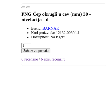
PNG Čep okrugli u cev (mm) 30 -
nivelacija - d
Brend:
BARNAK
Kod proizvoda: 12132-0030d-1
Dostupnost: Na lageru
Zahtev za ponudu
0 recenzije
/
Napiši recenziju