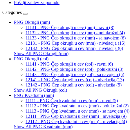
Pošalji zahtev za ponudu
Categories
PNG Okrugli (mm)
11131 - PNG Čep okrugli u cev (mm) - ravni (8)
11132 - PNG Čep okrugli u cev (mm) - polukružni (4)
11133 - PNG Čep okrugli u cev (mm) - sa navojem (6)
12131 - PNG Čep okrugli u cev (mm) - nivelacija (15)
12132 - PNG Čep okrugli u cev (mm) - nivelacija (6)
Show All PNG Okrugli (mm)
PNG Okrugli (col)
11141 - PNG Čep okrugli u cev (col) - ravni (6)
11142 - PNG Čep okrugli u cev (col) - polukružni (3)
11143 - PNG Čep okrugli u cev (col) - sa navojem (5)
12141 - PNG Čep okrugli u cev (col) - nivelacija (13)
12142 - PNG Čep okrugli u cev (col) - nivelacija (5)
Show All PNG Okrugli (col)
PNG Kvadratni (mm)
11111 - PNG Čep kvadratni u cev (mm) - ravni (5)
11112 - PNG Čep kvadratni u cev (mm) - polukružni (2)
11113 - PNG Čep kvadratni u cev (mm) - sa navojem (4)
12111 - PNG Čep kvadratni u cev (mm) - nivelacija (9)
12112 - PNG Čep kvadratni u cev (mm) - nivelacija (4)
Show All PNG Kvadratni (mm)