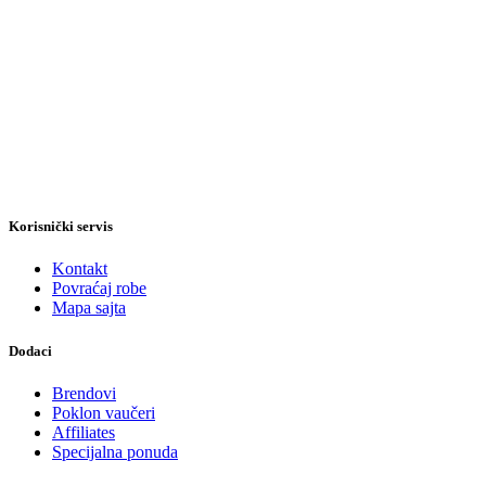
Korisnički servis
Kontakt
Povraćaj robe
Mapa sajta
Dodaci
Brendovi
Poklon vaučeri
Affiliates
Specijalna ponuda