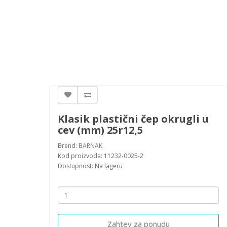
Klasik plastični čep okrugli u
cev (mm) 25r12,5
Brend:
BARNAK
Kod proizvoda: 11232-0025-2
Dostupnost: Na lageru
Zahtev za ponudu