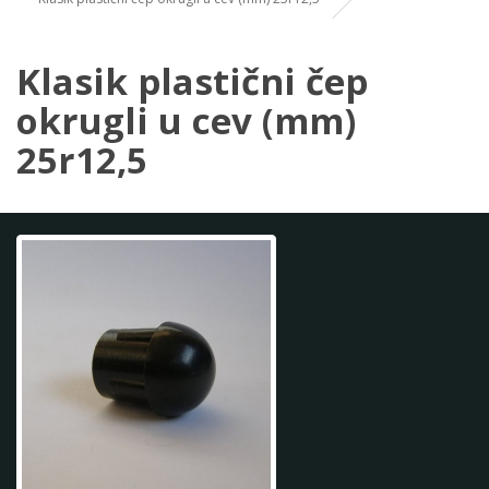
Klasik plastični čep
okrugli u cev (mm)
25r12,5