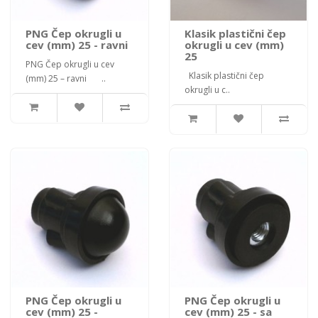
PNG Čep okrugli u
Klasik plastični čep
cev (mm) 25 - ravni
okrugli u cev (mm)
25
PNG Čep okrugli u cev
Klasik plastični čep
(mm) 25 – ravni ..
okrugli u c..
PNG Čep okrugli u
PNG Čep okrugli u
cev (mm) 25 -
cev (mm) 25 - sa