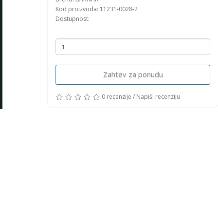
Kod proizvoda: 11231-0028-2
Dostupnost:
Zahtev za ponudu
0 recenzije
/
Napiši recenziju