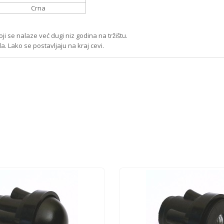
Crna
oji se nalaze već dugi niz godina na tržištu.
a. Lako se postavljaju na kraj cevi.