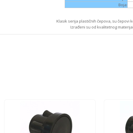
Boja:
Klasik serija plastičnih čepova, su čepovi k
Izrađeni su od kvalitetnog materijal