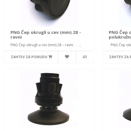
PNG Čep okrugli u cev (mm) 28 -
PNG Čep o
ravni
polukružn
PNG Čep okrugli u cev (mm) 28 – ravni ..
PNG Čep okrug
ZAHTEV ZA PONUDU
ZAHTEV ZA