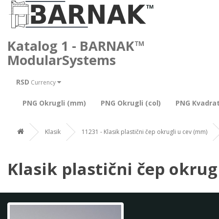
Katalog 1 - BARNAK™
ModularSystems
RSD
Currency
PNG Okrugli (mm)
PNG Okrugli (col)
PNG Kvadra
Klasik
11231 - Klasik plastični čep okrugli u cev (mm)
Klasik plastični čep okrug