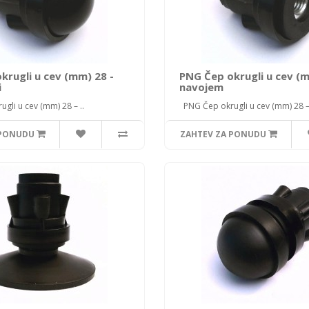
krugli u cev (mm) 28 -
PNG Čep okrugli u cev (m
i
navojem
li u cev (mm) 28 – ..
PNG Čep okrugli u cev (mm) 28 – 
 PONUDU
ZAHTEV ZA PONUDU