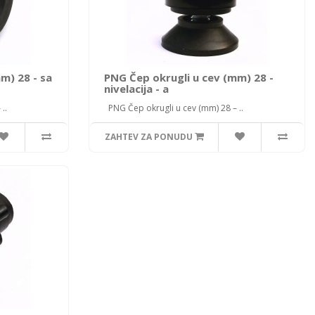
m) 28 - sa
PNG Čep okrugli u cev (mm) 28 -
nivelacija - a
..
PNG Čep okrugli u cev (mm) 28 – ..
ZAHTEV ZA PONUDU