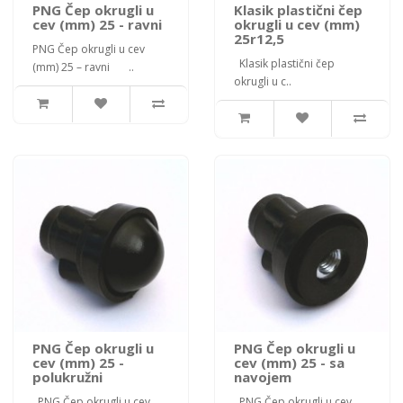
PNG Čep okrugli u
Klasik plastični čep
cev (mm) 25 - ravni
okrugli u cev (mm)
25r12,5
PNG Čep okrugli u cev
Klasik plastični čep
(mm) 25 – ravni ..
okrugli u c..
PNG Čep okrugli u
PNG Čep okrugli u
cev (mm) 25 -
cev (mm) 25 - sa
polukružni
navojem
PNG Čep okrugli u cev
PNG Čep okrugli u cev