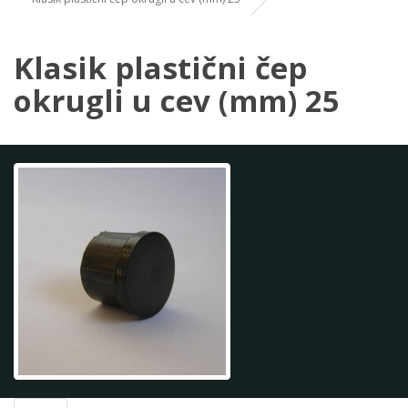
Klasik plastični čep
okrugli u cev (mm) 25