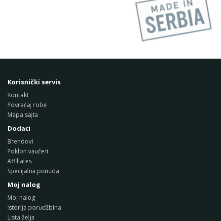
Korisnički servis
Kontakt
Povraćaj robe
Mapa sajta
Dodaci
Brendovi
Poklon vaučeri
Affiliates
Specijalna ponuda
Moj nalog
Moj nalog
Istorija porudžbina
Lista želja