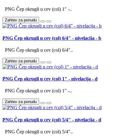
PNG Čep okrugli u cev (col) 1" -..
Zahtev za ponudu
PNG Čep okrugli u cev (col) 6/4" - nivelacija - b
PNG Čep okrugli u cev (col) 6/4"..
Zahtev za ponudu
PNG Čep okrugli u cev (col) 1" - nivelacija - d
PNG Čep okrugli u cev (col) 1" -..
Zahtev za ponudu
PNG Čep okrugli u cev (col) 5/4" - nivelacija - d
PNG Čep okrugli u cev (col) 5/4"..