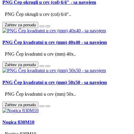
PNG Čep okrugli u cev (col) 6/4" - sa navojem
PNG Čep okrugli u cev (col) 6/4"..
Zahtev za ponudu
PNG Čep kvadratni u cev (mm) 40x40 - sa navojem
PNG Čep kvadratni u cev (mm) 40x..
Zahtev za ponudu
PNG Čep kvadratni u cev (mm) 50x50 - sa navojem
PNG Čep kvadratni u cev (mm) 50x..
Zahtev za ponudu
Nogica fi30M10
Nogica fi30M10 ..