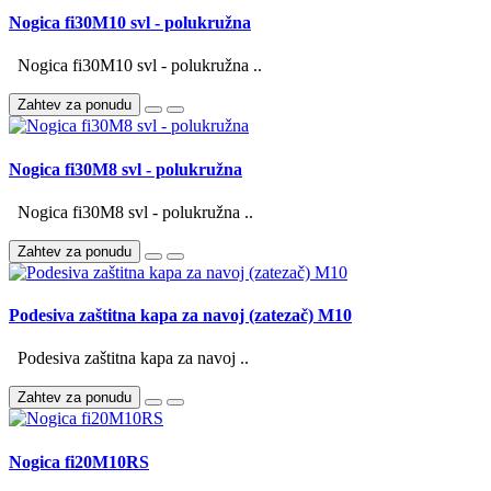
Nogica fi30M10 svl - polukružna
Nogica fi30M10 svl - polukružna ..
Zahtev za ponudu
Nogica fi30M8 svl - polukružna
Nogica fi30M8 svl - polukružna ..
Zahtev za ponudu
Podesiva zaštitna kapa za navoj (zatezač) M10
Podesiva zaštitna kapa za navoj ..
Zahtev za ponudu
Nogica fi20M10RS