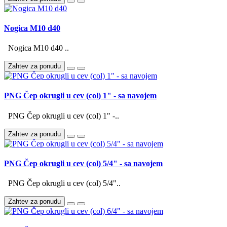
Nogica M10 d40
Nogica M10 d40 ..
Zahtev za ponudu
PNG Čep okrugli u cev (col) 1" - sa navojem
PNG Čep okrugli u cev (col) 1" -..
Zahtev za ponudu
PNG Čep okrugli u cev (col) 5/4" - sa navojem
PNG Čep okrugli u cev (col) 5/4"..
Zahtev za ponudu