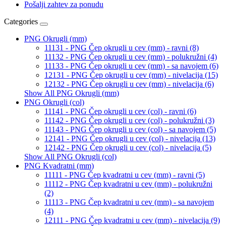
Pošalji zahtev za ponudu
Categories
PNG Okrugli (mm)
11131 - PNG Čep okrugli u cev (mm) - ravni (8)
11132 - PNG Čep okrugli u cev (mm) - polukružni (4)
11133 - PNG Čep okrugli u cev (mm) - sa navojem (6)
12131 - PNG Čep okrugli u cev (mm) - nivelacija (15)
12132 - PNG Čep okrugli u cev (mm) - nivelacija (6)
Show All PNG Okrugli (mm)
PNG Okrugli (col)
11141 - PNG Čep okrugli u cev (col) - ravni (6)
11142 - PNG Čep okrugli u cev (col) - polukružni (3)
11143 - PNG Čep okrugli u cev (col) - sa navojem (5)
12141 - PNG Čep okrugli u cev (col) - nivelacija (13)
12142 - PNG Čep okrugli u cev (col) - nivelacija (5)
Show All PNG Okrugli (col)
PNG Kvadratni (mm)
11111 - PNG Čep kvadratni u cev (mm) - ravni (5)
11112 - PNG Čep kvadratni u cev (mm) - polukružni
(2)
11113 - PNG Čep kvadratni u cev (mm) - sa navojem
(4)
12111 - PNG Čep kvadratni u cev (mm) - nivelacija (9)