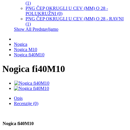
(1)
PNG ČEP OKRUGLI U CEV (MM) O 28 -
POLUKRUŽNI (0)
PNG ČEP OKRUGLI U CEV (MM) O 28 - RAVNI
(1)
Show All Predstavljamo
Nogica
Nogica M10
Nogica fi40M10
Nogica fi40M10
Opis
Recenzije (0)
Nogica fi40M10