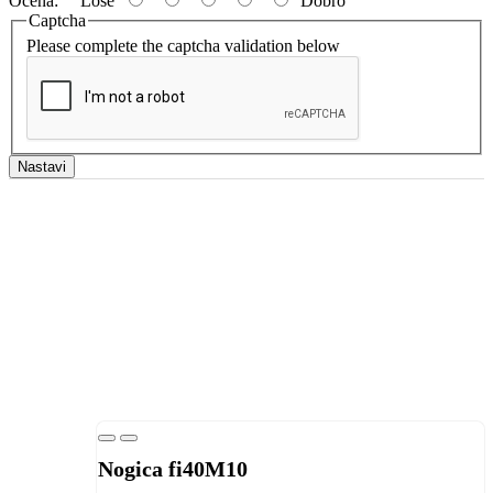
Ocena:
Loše
Dobro
Captcha
Please complete the captcha validation below
Nastavi
Nogica fi40M10