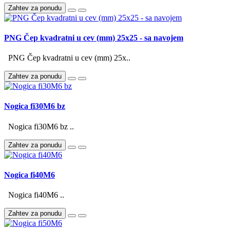
Zahtev za ponudu
PNG Čep kvadratni u cev (mm) 25x25 - sa navojem
PNG Čep kvadratni u cev (mm) 25x..
Zahtev za ponudu
Nogica fi30M6 bz
Nogica fi30M6 bz ..
Zahtev za ponudu
Nogica fi40M6
Nogica fi40M6 ..
Zahtev za ponudu