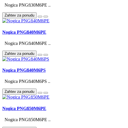
Nogica PNGfi30M6PE ..
Zahtev za ponudu
Nogica PNGfi40M6PE
Nogica PNGfi40M6PE ..
Zahtev za ponudu
Nogica PNGfi40M6PS
Nogica PNGfi40M6PS ..
Zahtev za ponudu
Nogica PNGfi50M6PE
Nogica PNGfi50M6PE ..