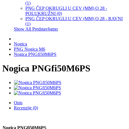
(1)
PNG ČEP OKRUGLI U CEV (MM) O 28 -
POLUKRUŽNI (0)
PNG ČEP OKRUGLI U CEV (MM) O 28 - RAVNI
(1)
Show All Predstavljamo
Nogica
PNG Nogica M6
Nogica PNGfi50M6PS
Nogica PNGfi50M6PS
Opis
Recenzije (0)
Nogica PNGfi50M6PS