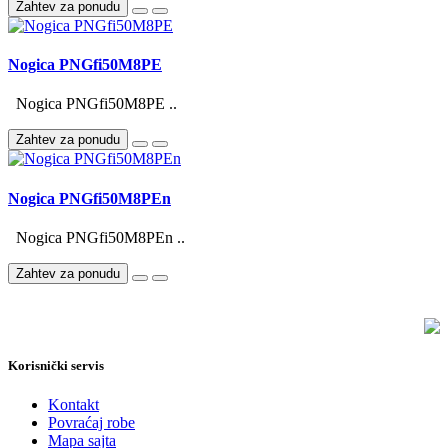
Zahtev za ponudu
Nogica PNGfi50M8PE
Nogica PNGfi50M8PE ..
Zahtev za ponudu
Nogica PNGfi50M8PEn
Nogica PNGfi50M8PEn ..
Zahtev za ponudu
Korisnički servis
Kontakt
Povraćaj robe
Mapa sajta