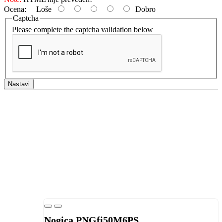
Ocena:
Loše
Dobro
Captcha
Please complete the captcha validation below
Nastavi
Nogica PNGfi50M6PS