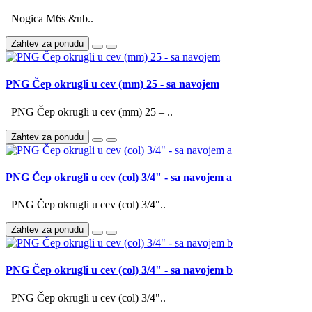
Nogica M6s &nb..
Zahtev za ponudu
PNG Čep okrugli u cev (mm) 25 - sa navojem
PNG Čep okrugli u cev (mm) 25 – ..
Zahtev za ponudu
PNG Čep okrugli u cev (col) 3/4" - sa navojem a
PNG Čep okrugli u cev (col) 3/4"..
Zahtev za ponudu
PNG Čep okrugli u cev (col) 3/4" - sa navojem b
PNG Čep okrugli u cev (col) 3/4"..