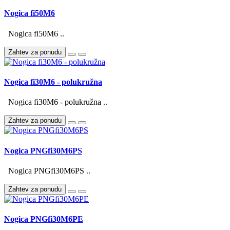
Nogica fi50M6
Nogica fi50M6 ..
Zahtev za ponudu
Nogica fi30M6 - polukružna
Nogica fi30M6 - polukružna ..
Zahtev za ponudu
Nogica PNGfi30M6PS
Nogica PNGfi30M6PS ..
Zahtev za ponudu
Nogica PNGfi30M6PE