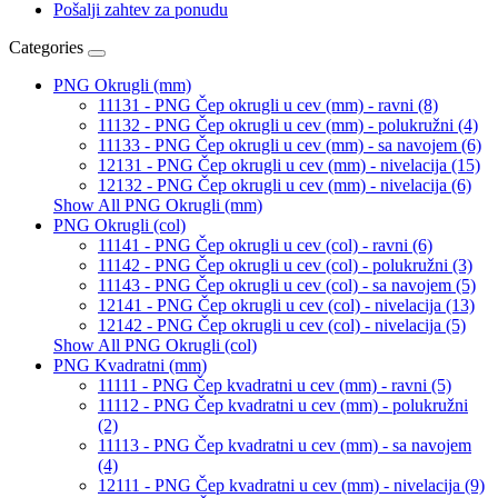
Pošalji zahtev za ponudu
Categories
PNG Okrugli (mm)
11131 - PNG Čep okrugli u cev (mm) - ravni (8)
11132 - PNG Čep okrugli u cev (mm) - polukružni (4)
11133 - PNG Čep okrugli u cev (mm) - sa navojem (6)
12131 - PNG Čep okrugli u cev (mm) - nivelacija (15)
12132 - PNG Čep okrugli u cev (mm) - nivelacija (6)
Show All PNG Okrugli (mm)
PNG Okrugli (col)
11141 - PNG Čep okrugli u cev (col) - ravni (6)
11142 - PNG Čep okrugli u cev (col) - polukružni (3)
11143 - PNG Čep okrugli u cev (col) - sa navojem (5)
12141 - PNG Čep okrugli u cev (col) - nivelacija (13)
12142 - PNG Čep okrugli u cev (col) - nivelacija (5)
Show All PNG Okrugli (col)
PNG Kvadratni (mm)
11111 - PNG Čep kvadratni u cev (mm) - ravni (5)
11112 - PNG Čep kvadratni u cev (mm) - polukružni
(2)
11113 - PNG Čep kvadratni u cev (mm) - sa navojem
(4)
12111 - PNG Čep kvadratni u cev (mm) - nivelacija (9)