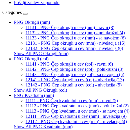
Pošalji zahtev za ponudu
Categories
PNG Okrugli (mm)
11131 - PNG Čep okrugli u cev (mm) - ravni (8)
11132 - PNG Čep okrugli u cev (mm) - polukružni (4)
11133 - PNG Čep okrugli u cev (mm) - sa navojem (6)
12131 - PNG Čep okrugli u cev (mm) - nivelacija (15)
12132 - PNG Čep okrugli u cev (mm) - nivelacija (6)
Show All PNG Okrugli (mm)
PNG Okrugli (col)
11141 - PNG Čep okrugli u cev (col) - ravni (6)
11142 - PNG Čep okrugli u cev (col) - polukružni (3)
11143 - PNG Čep okrugli u cev (col) - sa navojem (5)
12141 - PNG Čep okrugli u cev (col) - nivelacija (13)
12142 - PNG Čep okrugli u cev (col) - nivelacija (5)
Show All PNG Okrugli (col)
PNG Kvadratni (mm)
11111 - PNG Čep kvadratni u cev (mm) - ravni (5)
11112 - PNG Čep kvadratni u cev (mm) - polukružni (2)
11113 - PNG Čep kvadratni u cev (mm) - sa navojem (4)
12111 - PNG Čep kvadratni u cev (mm) - nivelacija (9)
12112 - PNG Čep kvadratni u cev (mm) - nivelacija (4)
Show All PNG Kvadratni (mm)