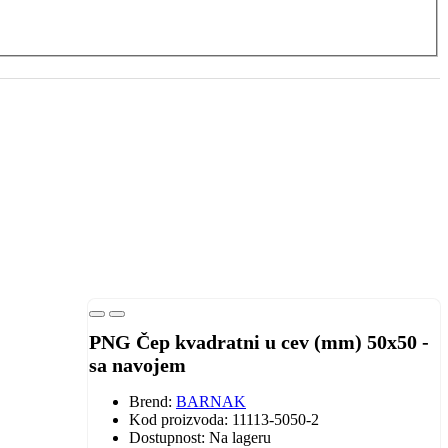
PNG Čep kvadratni u cev (mm) 50x50 -
sa navojem
Brend:
BARNAK
Kod proizvoda: 11113-5050-2
Dostupnost: Na lageru