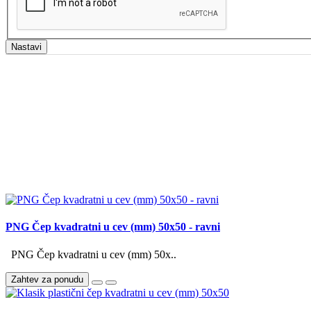
Nastavi
PNG Čep kvadratni u cev (mm) 50x50 - ravni
PNG Čep kvadratni u cev (mm) 50x..
Zahtev za ponudu