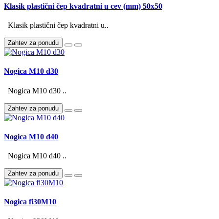
Klasik plastični čep kvadratni u cev (mm) 50x50
Klasik plastični čep kvadratni u..
Zahtev za ponudu
Nogica M10 d30
Nogica M10 d30 ..
Zahtev za ponudu
Nogica M10 d40
Nogica M10 d40 ..
Zahtev za ponudu
Nogica fi30M10