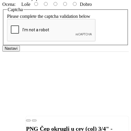
Ocena:
Loše
Dobro
Captcha
Please complete the captcha validation below
Nastavi
PNG Čep okrugli u cev (col) 3/4" -