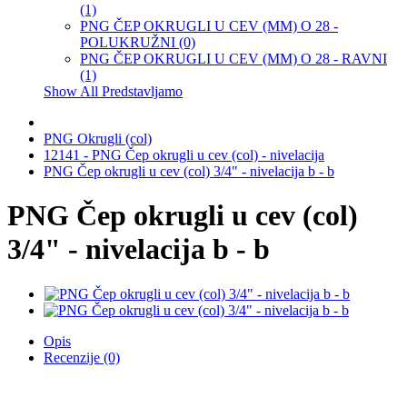
(1)
PNG ČEP OKRUGLI U CEV (MM) O 28 -
POLUKRUŽNI (0)
PNG ČEP OKRUGLI U CEV (MM) O 28 - RAVNI
(1)
Show All Predstavljamo
PNG Okrugli (col)
12141 - PNG Čep okrugli u cev (col) - nivelacija
PNG Čep okrugli u cev (col) 3/4" - nivelacija b - b
PNG Čep okrugli u cev (col)
3/4" - nivelacija b - b
Opis
Recenzije (0)