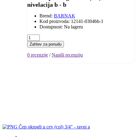
nivelacija b - b
Brend:
BARNAK
Kod proizvoda: 12141-0304bb-1
Dostupnost: Na lageru
Zahtev za ponudu
0 recenzije
/
Napiši recenziju