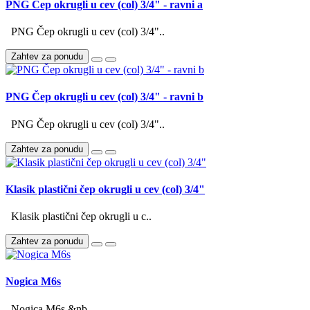
PNG Čep okrugli u cev (col) 3/4" - ravni a
PNG Čep okrugli u cev (col) 3/4"..
Zahtev za ponudu
PNG Čep okrugli u cev (col) 3/4" - ravni b
PNG Čep okrugli u cev (col) 3/4"..
Zahtev za ponudu
Klasik plastični čep okrugli u cev (col) 3/4"
Klasik plastični čep okrugli u c..
Zahtev za ponudu
Nogica M6s
Nogica M6s &nb..