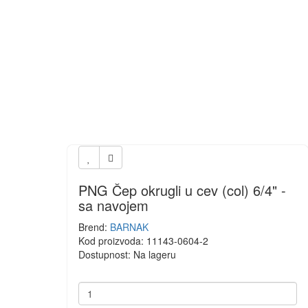
PNG Čep okrugli u cev (col) 6/4" -
sa navojem
Brend:
BARNAK
Kod proizvoda: 11143-0604-2
Dostupnost: Na lageru