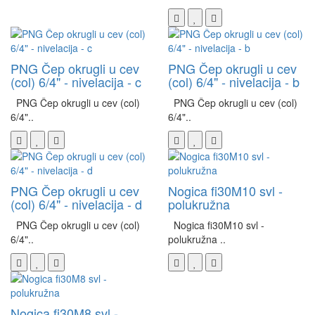
PNG Čep okrugli u cev
PNG Čep okrugli u cev
(col) 6/4" - nivelacija - c
(col) 6/4" - nivelacija - b
PNG Čep okrugli u cev (col)
PNG Čep okrugli u cev (col)
6/4"..
6/4"..
PNG Čep okrugli u cev
Nogica fi30M10 svl -
(col) 6/4" - nivelacija - d
polukružna
PNG Čep okrugli u cev (col)
Nogica fi30M10 svl -
6/4"..
polukružna ..
Nogica fi30M8 svl -