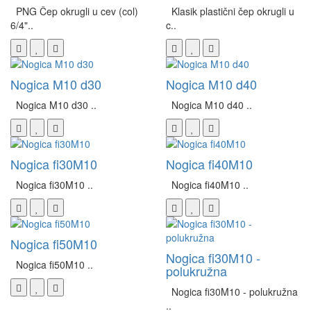
PNG Čep okrugli u cev (col)
Klasik plastični čep okrugli u
6/4"..
c..
Nogica M10 d30
Nogica M10 d40
Nogica M10 d30 ..
Nogica M10 d40 ..
Nogica fi30M10
Nogica fi40M10
Nogica fi30M10 ..
Nogica fi40M10 ..
Nogica fi50M10
Nogica fi30M10 -
Nogica fi50M10 ..
polukružna
Nogica fi30M10 - polukružna
..