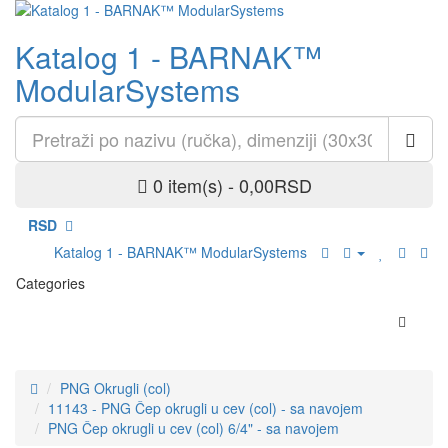
Katalog 1 - BARNAK™
ModularSystems
0 item(s) - 0,00RSD
RSD
Katalog 1 - BARNAK™ ModularSystems
Categories
PNG Okrugli (col)
11143 - PNG Čep okrugli u cev (col) - sa navojem
PNG Čep okrugli u cev (col) 6/4" - sa navojem