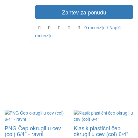
Zahtev za ponudu
0 recenzije
/
Napiši
recenziju
PNG Čep okrugli u cev
Klasik plastični čep
(col) 6/4" - ravni
okrugli u cev (col) 6/4"