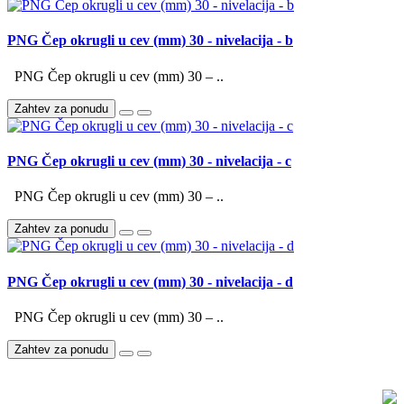
PNG Čep okrugli u cev (mm) 30 - nivelacija - b
PNG Čep okrugli u cev (mm) 30 – ..
Zahtev za ponudu
PNG Čep okrugli u cev (mm) 30 - nivelacija - c
PNG Čep okrugli u cev (mm) 30 – ..
Zahtev za ponudu
PNG Čep okrugli u cev (mm) 30 - nivelacija - d
PNG Čep okrugli u cev (mm) 30 – ..
Zahtev za ponudu