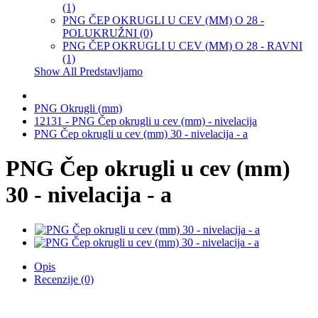
(1)
PNG ČEP OKRUGLI U CEV (MM) O 28 -
POLUKRUŽNI (0)
PNG ČEP OKRUGLI U CEV (MM) O 28 - RAVNI
(1)
Show All Predstavljamo
PNG Okrugli (mm)
12131 - PNG Čep okrugli u cev (mm) - nivelacija
PNG Čep okrugli u cev (mm) 30 - nivelacija - a
PNG Čep okrugli u cev (mm)
30 - nivelacija - a
Opis
Recenzije (0)