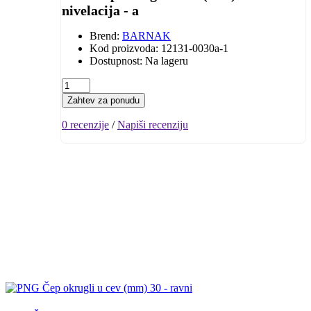
nivelacija - a
Brend:
BARNAK
Kod proizvoda: 12131-0030a-1
Dostupnost: Na lageru
Zahtev za ponudu
0 recenzije
/
Napiši recenziju