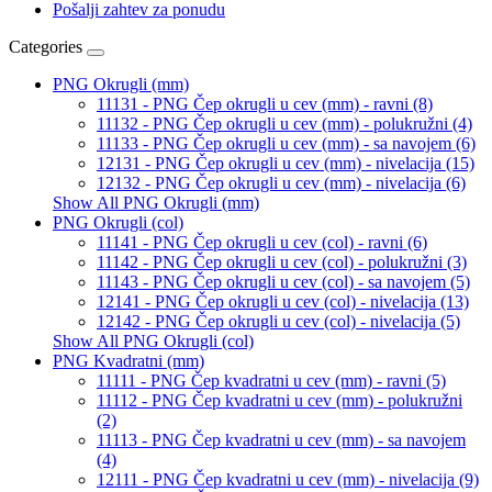
Pošalji zahtev za ponudu
Categories
PNG Okrugli (mm)
11131 - PNG Čep okrugli u cev (mm) - ravni (8)
11132 - PNG Čep okrugli u cev (mm) - polukružni (4)
11133 - PNG Čep okrugli u cev (mm) - sa navojem (6)
12131 - PNG Čep okrugli u cev (mm) - nivelacija (15)
12132 - PNG Čep okrugli u cev (mm) - nivelacija (6)
Show All PNG Okrugli (mm)
PNG Okrugli (col)
11141 - PNG Čep okrugli u cev (col) - ravni (6)
11142 - PNG Čep okrugli u cev (col) - polukružni (3)
11143 - PNG Čep okrugli u cev (col) - sa navojem (5)
12141 - PNG Čep okrugli u cev (col) - nivelacija (13)
12142 - PNG Čep okrugli u cev (col) - nivelacija (5)
Show All PNG Okrugli (col)
PNG Kvadratni (mm)
11111 - PNG Čep kvadratni u cev (mm) - ravni (5)
11112 - PNG Čep kvadratni u cev (mm) - polukružni
(2)
11113 - PNG Čep kvadratni u cev (mm) - sa navojem
(4)
12111 - PNG Čep kvadratni u cev (mm) - nivelacija (9)