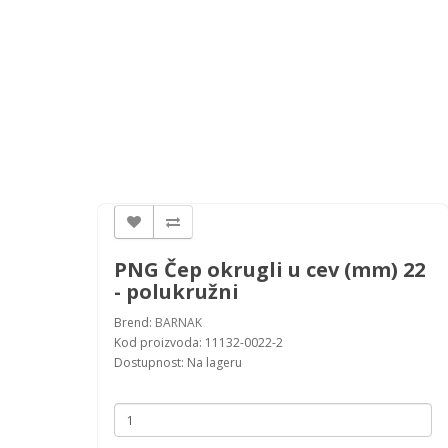
PNG Čep okrugli u cev (mm) 22
- polukružni
Brend:
BARNAK
Kod proizvoda: 11132-0022-2
Dostupnost: Na lageru