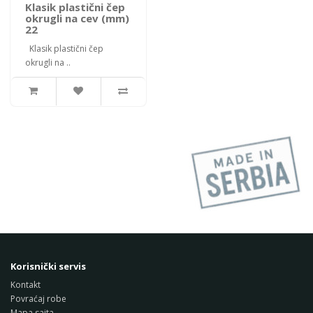
Klasik plastični čep
okrugli na cev (mm)
22
Klasik plastični čep
okrugli na ..
Korisnički servis
Kontakt
Povraćaj robe
Mapa sajta