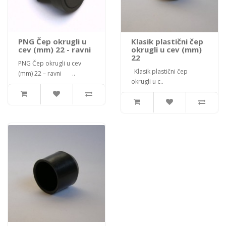
PNG Čep okrugli u
Klasik plastični čep
cev (mm) 22 - ravni
okrugli u cev (mm)
22
PNG Čep okrugli u cev
Klasik plastični čep
(mm) 22 – ravni ..
okrugli u c..