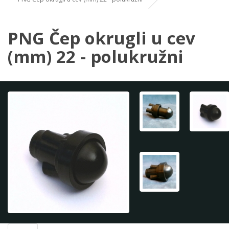
PNG Čep okrugli u cev
(mm) 22 - polukružni