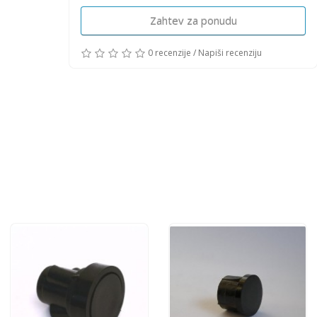
Zahtev za ponudu
0 recenzije
/
Napiši recenziju