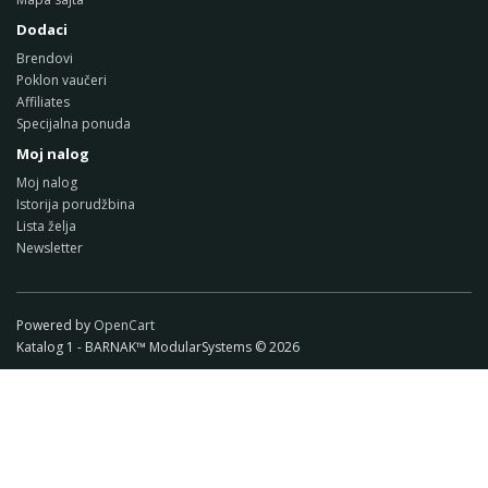
Dodaci
Brendovi
Poklon vaučeri
Affiliates
Specijalna ponuda
Moj nalog
Moj nalog
Istorija porudžbina
Lista želja
Newsletter
Powered by
OpenCart
Katalog 1 - BARNAK™ ModularSystems © 2026