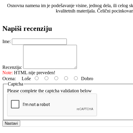
Osnovna namena im je podešavanje visine, jednog dela, ili celog s
kvalitetnih materijala. Čelični pocinkov
Napiši recenziju
Ime:
Recenzija:
Note:
HTML nije preveden!
Ocena:
Loše
Dobro
Captcha
Please complete the captcha validation below
Nastavi