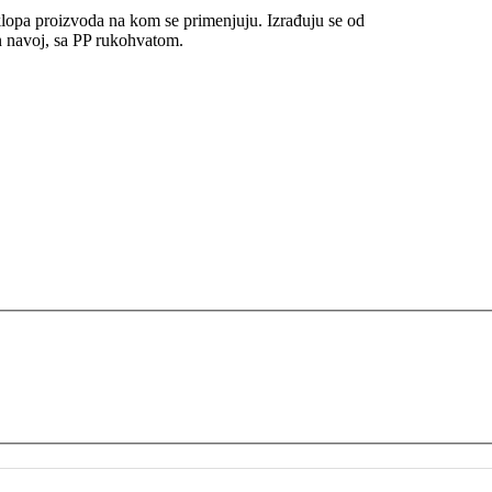
klopa proizvoda na kom se primenjuju. Izrađuju se od
an navoj, sa PP rukohvatom.