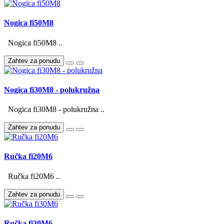
Nogica fi50M8
Nogica fi50M8 ..
Zahtev za ponudu
Nogica fi30M8 - polukružna
Nogica fi30M8 - polukružna ..
Zahtev za ponudu
Ručka fi20M6
Ručka fi20M6 ..
Zahtev za ponudu
Ručka fi30M6