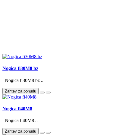
Nogica fi30M8 bz
Nogica fi30M8 bz ..
Zahtev za ponudu
Nogica fi40M8
Nogica fi40M8 ..
Zahtev za ponudu