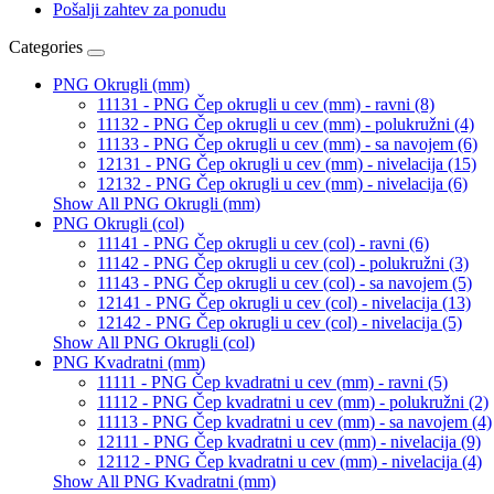
Pošalji zahtev za ponudu
Categories
PNG Okrugli (mm)
11131 - PNG Čep okrugli u cev (mm) - ravni (8)
11132 - PNG Čep okrugli u cev (mm) - polukružni (4)
11133 - PNG Čep okrugli u cev (mm) - sa navojem (6)
12131 - PNG Čep okrugli u cev (mm) - nivelacija (15)
12132 - PNG Čep okrugli u cev (mm) - nivelacija (6)
Show All PNG Okrugli (mm)
PNG Okrugli (col)
11141 - PNG Čep okrugli u cev (col) - ravni (6)
11142 - PNG Čep okrugli u cev (col) - polukružni (3)
11143 - PNG Čep okrugli u cev (col) - sa navojem (5)
12141 - PNG Čep okrugli u cev (col) - nivelacija (13)
12142 - PNG Čep okrugli u cev (col) - nivelacija (5)
Show All PNG Okrugli (col)
PNG Kvadratni (mm)
11111 - PNG Čep kvadratni u cev (mm) - ravni (5)
11112 - PNG Čep kvadratni u cev (mm) - polukružni (2)
11113 - PNG Čep kvadratni u cev (mm) - sa navojem (4)
12111 - PNG Čep kvadratni u cev (mm) - nivelacija (9)
12112 - PNG Čep kvadratni u cev (mm) - nivelacija (4)
Show All PNG Kvadratni (mm)