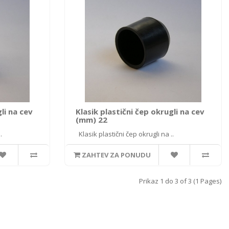
li na cev
Klasik plastični čep okrugli na cev
(mm) 22
.
Klasik plastični čep okrugli na ..
ZAHTEV ZA PONUDU
Prikaz 1 do 3 of 3 (1 Pages)