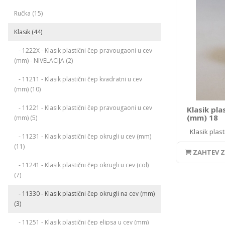
Ručka (15)
Klasik (44)
- 1222X - Klasik plastični čep pravougaoni u cev
(mm) - NIVELACIJA (2)
- 11211 - Klasik plastični čep kvadratni u cev
(mm) (10)
- 11221 - Klasik plastični čep pravougaoni u cev
Klasik pla
(mm) 18
(mm) (5)
Klasik plasti
- 11231 - Klasik plastični čep okrugli u cev (mm)
(11)
ZAHTEV 
- 11241 - Klasik plastični čep okrugli u cev (col)
(7)
- 11330 - Klasik plastični čep okrugli na cev (mm)
(3)
- 11251 - Klasik plastični čep elipsa u cev (mm)