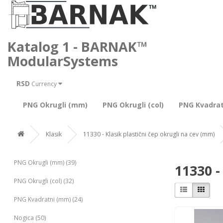
Katalog 1 - BARNAK™
ModularSystems
RSD
Currency
PNG Okrugli (mm)
PNG Okrugli (col)
PNG Kvadra
Klasik
11330 - Klasik plastični čep okrugli na cev (mm)
PNG Okrugli (mm) (39)
11330 -
PNG Okrugli (col) (32)
PNG Kvadratni (mm) (24)
Nogica (50)