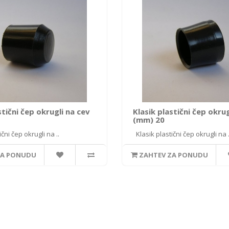
stični čep okrugli na cev
Klasik plastični čep okrug
(mm) 20
čni čep okrugli na ..
Klasik plastični čep okrugli na .
ZA PONUDU
ZAHTEV ZA PONUDU