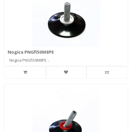
Nogica PNGfi50M8PE
Nogica PNGfi50M8PE ..