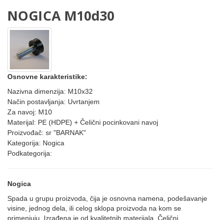
NOGICA M10d30
Osnovne karakteristike:
Nazivna dimenzija: M10x32
Način postavljanja: Uvrtanjem
Za navoj: M10
Materijal: PE (HDPE) + Čelični pocinkovani navoj
Proizvođač: sr "BARNAK"
Kategorija: Nogica
Podkategorija:
Nogica
Spada u grupu proizvoda, čija je osnovna namena, podešavanje
visine, jednog dela, ili celog sklopa proizvoda na kom se
primenjuju. Izrađena je od kvalitetnih materijala. Čelični