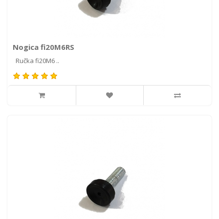
Nogica fi20M6RS
Ručka fi20M6 ..