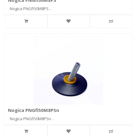
Nogica PNGfi50M8PS
Nogica PNGfi50M8PS ..
Nogica PNGfi50M8PSn
Nogica PNGfi50M8PSn ..