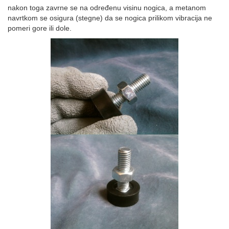
nakon toga zavrne se na određenu visinu nogica, a metanom
navrtkom se osigura (stegne) da se nogica prilikom vibracija ne
pomeri gore ili dole.