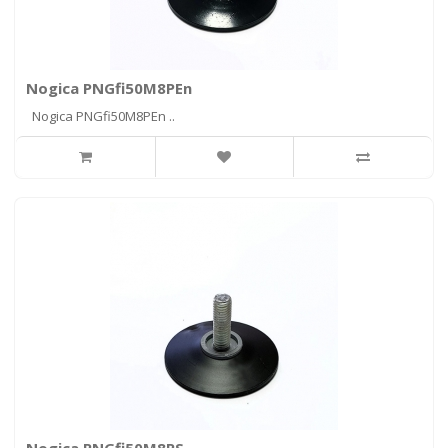
Nogica PNGfi50M8PEn
Nogica PNGfi50M8PEn ..