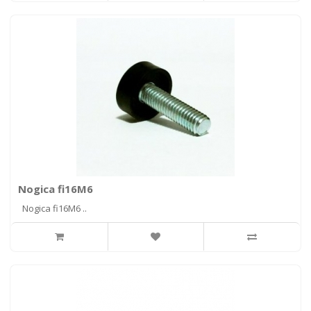
Nogica fi16M6
Nogica fi16M6 ..