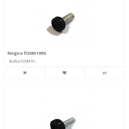
Nogica fi20M10RS
Ručka fi20M10 ..