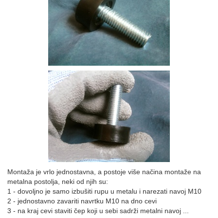
Montaža je vrlo jednostavna, a postoje više načina montaže na
metalna postolja, neki od njih su:
1 - dovoljno je samo izbušiti rupu u metalu i narezati navoj M10
2 - jednostavno zavariti navrtku M10 na dno cevi
3 - na kraj cevi staviti čep koji u sebi sadrži metalni navoj ...