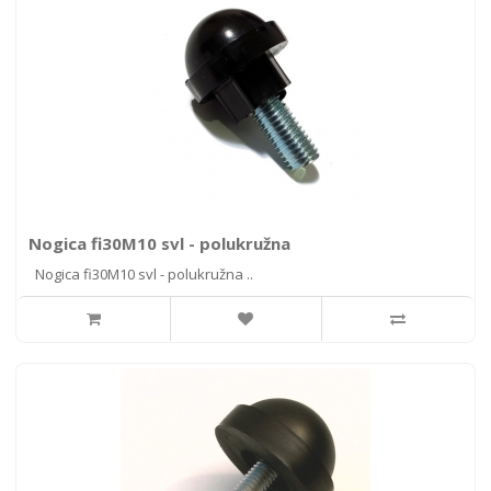
Nogica fi30M10 svl - polukružna
Nogica fi30M10 svl - polukružna ..