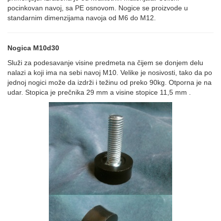
pocinkovan navoj, sa PE osnovom. Nogice se proizvode u
standarnim dimenzijama navoja od M6 do M12.
Nogica M10d30
Služi za podesavanje visine predmeta na čijem se donjem delu
nalazi a koji ima na sebi navoj M10. Velike je nosivosti, tako da po
jednoj nogici može da izdrži i težinu od preko 90kg. Otporna je na
udar. Stopica je prečnika 29 mm a visine stopice 11,5 mm .