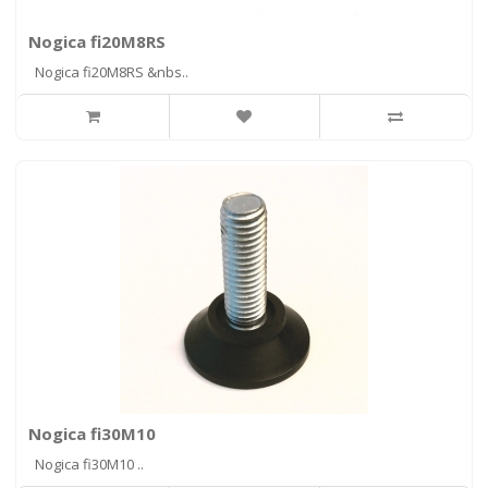
Nogica fi20M8RS
Nogica fi20M8RS &nbs..
Nogica fi30M10
Nogica fi30M10 ..