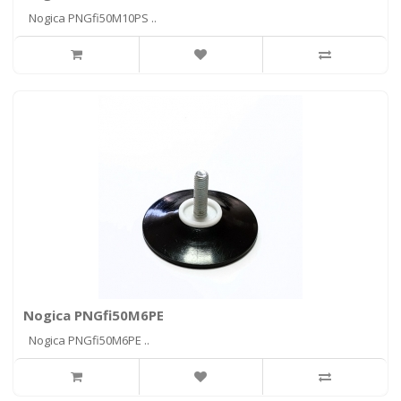
Nogica PNGfi50M10PS ..
Nogica PNGfi50M6PE
Nogica PNGfi50M6PE ..