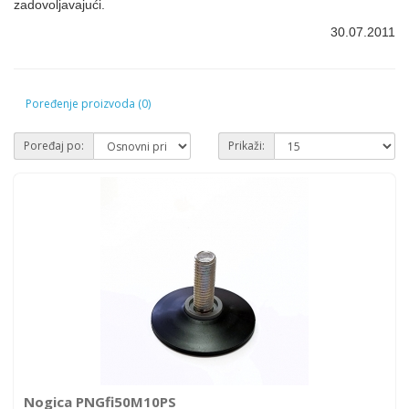
zadovoljavajući.
30.07.2011
Poređenje proizvoda (0)
Poređaj po:
Prikaži:
Nogica PNGfi50M10PS