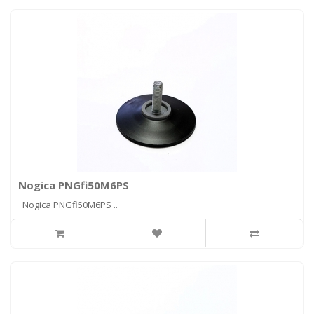
Nogica PNGfi50M6PS
Nogica PNGfi50M6PS ..