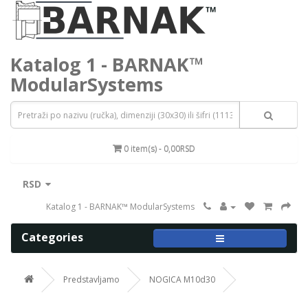
Katalog 1 - BARNAK™
ModularSystems
0 item(s) - 0,00RSD
RSD
Katalog 1 - BARNAK™ ModularSystems
Categories
Predstavljamo
NOGICA M10d30