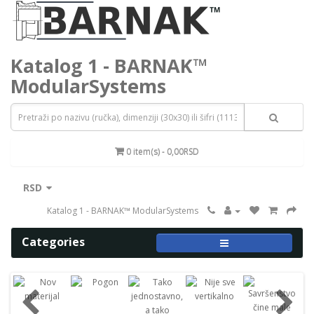
Katalog 1 - BARNAK™
ModularSystems
0 item(s) - 0,00RSD
RSD
Katalog 1 - BARNAK™ ModularSystems
Categories